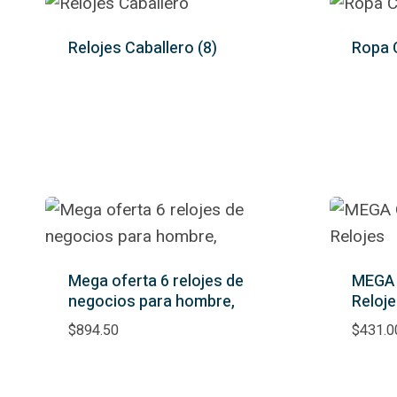
Relojes Caballero
(8)
Ropa 
Mega oferta 6 relojes de
MEGA 
negocios para hombre,
Reloj
$
894.50
$
431.0