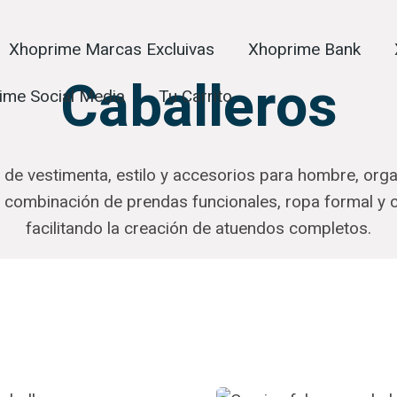
Xhoprime Marcas Excluivas
Xhoprime Bank
Caballeros
ime Social Media
Tu Carrito
 de vestimenta, estilo y accesorios para hombre, orga
a combinación de prendas funcionales, ropa formal y 
facilitando la creación de atuendos completos.