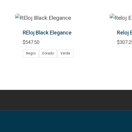
REloj Black Elegance
Reloj 
$
547.50
$
307.2
Negro
Dorado
Verde