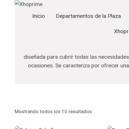
Skip
to
Inicio
Departamentos de la Plaza
content
Xhopr
diseñada para cubrir todas las necesidades
ocasiones. Se caracteriza por ofrecer un
Mostrando todos los 10 resultados