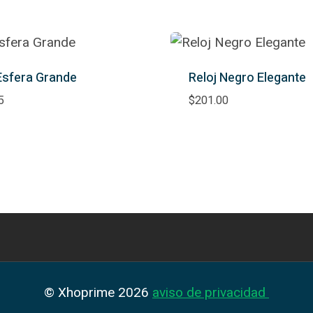
Esfera Grande
Reloj Negro Elegante
5
$
201.00
© Xhoprime 2026
aviso de privacidad