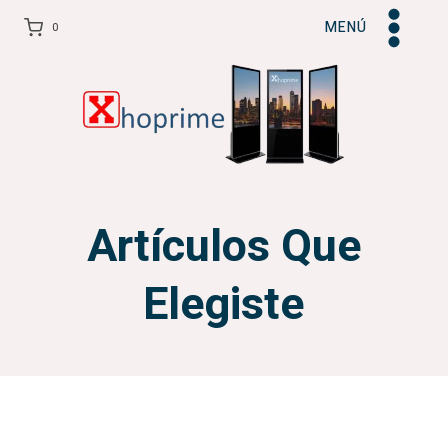
Skip
MENÚ
0
to
content
Artículos Que
Elegiste